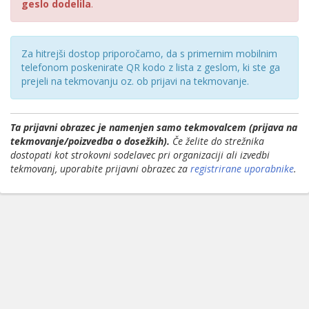
geslo dodelila
.
Za hitrejši dostop priporočamo, da s primernim mobilnim
telefonom poskenirate QR kodo z lista z geslom, ki ste ga
prejeli na tekmovanju oz. ob prijavi na tekmovanje.
Ta prijavni obrazec je namenjen samo tekmovalcem (prijava na
tekmovanje/poizvedba o dosežkih).
Če želite do strežnika
dostopati kot strokovni sodelavec pri organizaciji ali izvedbi
tekmovanj, uporabite prijavni obrazec za
registrirane uporabnike
.