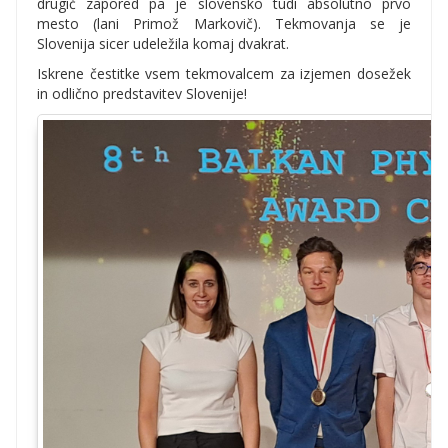
drugič zapored pa je slovensko tudi absolutno prvo
mesto (lani Primož Markovič). Tekmovanja se je
Slovenija sicer udeležila komaj dvakrat.
Iskrene čestitke vsem tekmovalcem za izjemen dosežek
in odlično predstavitev Slovenije!