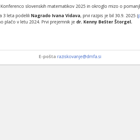
 Konferenco slovenskih matematikov 2025 in okroglo mizo o pomanjkan
3 leta podelili
Nagrado Ivana Vidava
, prvi razpis je bil 30.9. 2025 (
p
 plačo v letu 2024. Prvi prejemnik je
dr. Kenny Bešter Štorgel.
E-pošta
raziskovanje@dmfa.si