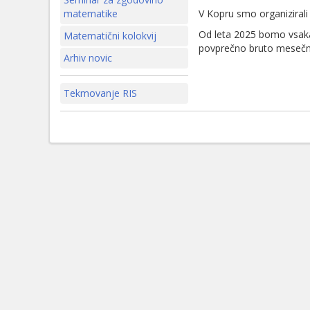
matematike
V Kopru smo organizirali
Od leta 2025 bomo vsaka 
Matematični kolokvij
povprečno bruto mesečno
Arhiv novic
Tekmovanje RIS