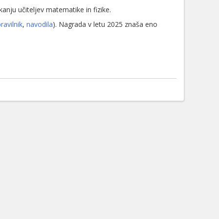
ju učiteljev matematike in fizike.
ravilnik
,
navodila
). Nagrada v letu 2025 znaša eno