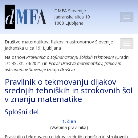
DMFA Slovenije
Jadranska ulica 19
1000 Ljubljana
Društvo matematikov, fizikov in astronomov Slovenije
Jadranska ulica 19, Ljubljana
Na osnovi
Pravilnika o sofinanciranju šolskih tekmovanj
(Uradni
list RS, št. 74/2021) in
Pravil Društva matematikov, fizikov in
astronomov Slovenije
izdaja
Društvo
Pravilnik o tekmovanju dijakov
srednjih tehniških in strokovnih šol
v znanju matematike
Splošni del
1. člen
(Vsebina pravilnika)
Pravilnik o tekmovanju dijakov srednjih tehniških in strokovnih