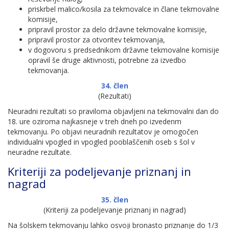
priskrbel malico/kosila za tekmovalce in člane tekmovalne
komisije,
pripravil prostor za delo državne tekmovalne komisije,
pripravil prostor za otvoritev tekmovanja,
v dogovoru s predsednikom državne tekmovalne komisije
opravil še druge aktivnosti, potrebne za izvedbo
tekmovanja.
34. člen
(Rezultati)
Neuradni rezultati so praviloma objavljeni na tekmovalni dan do
18. ure oziroma najkasneje v treh dneh po izvedenm
tekmovanju. Po objavi neuradnih rezultatov je omogočen
individualni vpogled in vpogled pooblaščenih oseb s šol v
neuradne rezultate.
Kriteriji za podeljevanje priznanj in
nagrad
35. člen
(Kriteriji za podeljevanje priznanj in nagrad)
Na šolskem tekmovanju lahko osvoji bronasto priznanje do 1/3