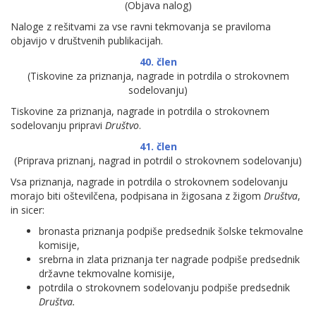
(Objava nalog)
Naloge z rešitvami za vse ravni tekmovanja se praviloma
objavijo v društvenih publikacijah.
40. člen
(Tiskovine za priznanja, nagrade in potrdila o strokovnem
sodelovanju)
Tiskovine za priznanja, nagrade in potrdila o strokovnem
sodelovanju pripravi
Društvo
.
41. člen
(Priprava priznanj, nagrad in potrdil o strokovnem sodelovanju)
Vsa priznanja, nagrade in potrdila o strokovnem sodelovanju
morajo biti oštevilčena, podpisana in žigosana z žigom
Društva
,
in sicer:
bronasta priznanja podpiše predsednik šolske tekmovalne
komisije,
srebrna in zlata priznanja ter nagrade podpiše predsednik
državne tekmovalne komisije,
potrdila o strokovnem sodelovanju podpiše predsednik
Društva.