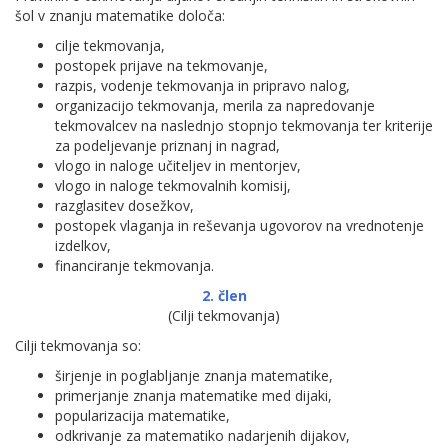
šol v znanju matematike določa:
cilje tekmovanja,
postopek prijave na tekmovanje,
razpis, vodenje tekmovanja in pripravo nalog,
organizacijo tekmovanja, merila za napredovanje
tekmovalcev na naslednjo stopnjo tekmovanja ter kriterije
za podeljevanje priznanj in nagrad,
vlogo in naloge učiteljev in mentorjev,
vlogo in naloge tekmovalnih komisij,
razglasitev dosežkov,
postopek vlaganja in reševanja ugovorov na vrednotenje
izdelkov,
financiranje tekmovanja.
2. člen
(Cilji tekmovanja)
Cilji tekmovanja so:
širjenje in poglabljanje znanja matematike,
primerjanje znanja matematike med dijaki,
popularizacija matematike,
odkrivanje za matematiko nadarjenih dijakov,