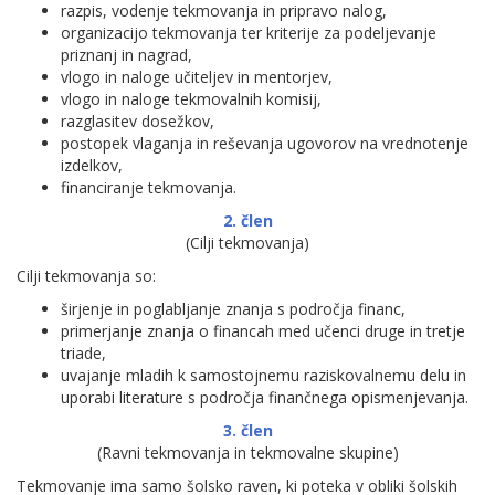
razpis, vodenje tekmovanja in pripravo nalog,
organizacijo tekmovanja ter kriterije za podeljevanje
priznanj in nagrad,
vlogo in naloge učiteljev in mentorjev,
vlogo in naloge tekmovalnih komisij,
razglasitev dosežkov,
postopek vlaganja in reševanja ugovorov na vrednotenje
izdelkov,
financiranje tekmovanja.
2. člen
(Cilji tekmovanja)
Cilji tekmovanja so:
širjenje in poglabljanje znanja s področja financ,
primerjanje znanja o financah med učenci druge in tretje
triade,
uvajanje mladih k samostojnemu raziskovalnemu delu in
uporabi literature s področja finančnega opismenjevanja.
3. člen
(Ravni tekmovanja in tekmovalne skupine)
Tekmovanje ima samo šolsko raven, ki poteka v obliki šolskih