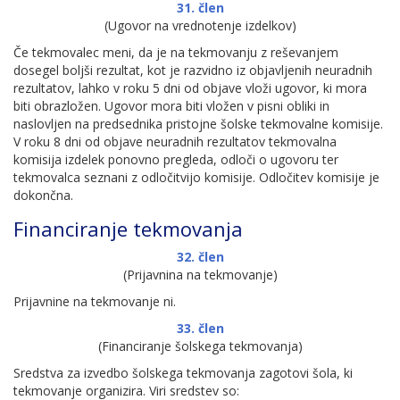
31. člen
(Ugovor na vrednotenje izdelkov)
Če tekmovalec meni, da je na tekmovanju z reševanjem
dosegel boljši rezultat, kot je razvidno iz objavljenih neuradnih
rezultatov, lahko v roku 5 dni od objave vloži ugovor, ki mora
biti obrazložen. Ugovor mora biti vložen v pisni obliki in
naslovljen na predsednika pristojne šolske tekmovalne komisije.
V roku 8 dni od objave neuradnih rezultatov tekmovalna
komisija izdelek ponovno pregleda, odloči o ugovoru ter
tekmovalca seznani z odločitvijo komisije. Odločitev komisije je
dokončna.
Financiranje tekmovanja
32. člen
(Prijavnina na tekmovanje)
Prijavnine na tekmovanje ni.
33. člen
(Financiranje šolskega tekmovanja)
Sredstva za izvedbo šolskega tekmovanja zagotovi šola, ki
tekmovanje organizira. Viri sredstev so: