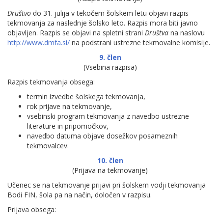
Društvo
do 31. julija v tekočem šolskem letu objavi razpis
tekmovanja za naslednje šolsko leto. Razpis mora biti javno
objavljen. Razpis se objavi na spletni strani
Društva
na naslovu
http://www.dmfa.si/
na podstrani ustrezne tekmovalne komisije.
9. člen
(Vsebina razpisa)
Razpis tekmovanja obsega:
termin izvedbe šolskega tekmovanja,
rok prijave na tekmovanje,
vsebinski program tekmovanja z navedbo ustrezne
literature in pripomočkov,
navedbo datuma objave dosežkov posameznih
tekmovalcev.
10. člen
(Prijava na tekmovanje)
Učenec se na tekmovanje prijavi pri šolskem vodji tekmovanja
Bodi FIN, šola pa na način, določen v razpisu.
Prijava obsega: