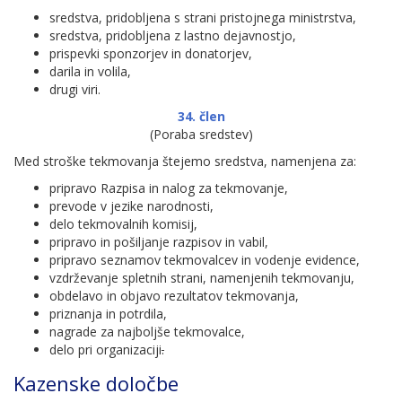
sredstva, pridobljena s strani pristojnega ministrstva,
sredstva, pridobljena z lastno dejavnostjo,
prispevki sponzorjev in donatorjev,
darila in volila,
drugi viri.
34. člen
(Poraba sredstev)
Med stroške tekmovanja štejemo sredstva, namenjena za:
pripravo Razpisa in nalog za tekmovanje,
prevode v jezike narodnosti,
delo tekmovalnih komisij,
pripravo in pošiljanje razpisov in vabil,
pripravo seznamov tekmovalcev in vodenje evidence,
vzdrževanje spletnih strani, namenjenih tekmovanju,
obdelavo in objavo rezultatov tekmovanja,
priznanja in potrdila,
nagrade za najboljše tekmovalce,
delo pri organizaciji
.
Kazenske določbe