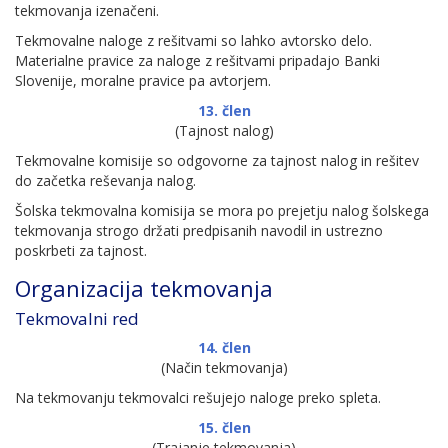
tekmovanja izenačeni.
Tekmovalne naloge z rešitvami so lahko avtorsko delo.
Materialne pravice za naloge z rešitvami pripadajo Banki
Slovenije, moralne pravice pa avtorjem.
13. člen
(Tajnost nalog)
Tekmovalne komisije so odgovorne za tajnost nalog in rešitev
do začetka reševanja nalog.
Šolska tekmovalna komisija se mora po prejetju nalog šolskega
tekmovanja strogo držati predpisanih navodil in ustrezno
poskrbeti za tajnost.
Organizacija tekmovanja
Tekmovalni red
14. člen
(Način tekmovanja)
Na tekmovanju tekmovalci rešujejo naloge preko spleta.
15. člen
(Trajanje tekmovanja)