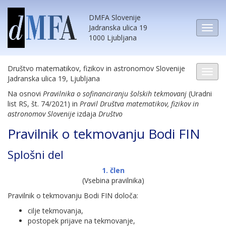
DMFA Slovenije
Jadranska ulica 19
1000 Ljubljana
Društvo matematikov, fizikov in astronomov Slovenije
Jadranska ulica 19, Ljubljana
Na osnovi
Pravilnika o sofinanciranju šolskih tekmovanj
(Uradni
list RS, št. 74/2021) in
Pravil Društva matematikov, fizikov in
astronomov Slovenije
izdaja
Društvo
Pravilnik o tekmovanju Bodi FIN
Splošni del
1. člen
(Vsebina pravilnika)
Pravilnik o tekmovanju Bodi FIN določa:
cilje tekmovanja,
postopek prijave na tekmovanje,