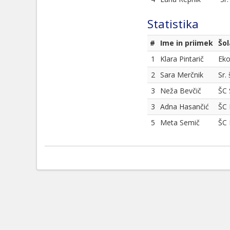
Statistika
#
Ime in priimek
Šol
1
Klara Pintarič
Eko
2
Sara Merčnik
Sr.
3
Neža Bevčič
ŠC 
3
Adna Hasančić
ŠC 
5
Meta Semič
ŠC 