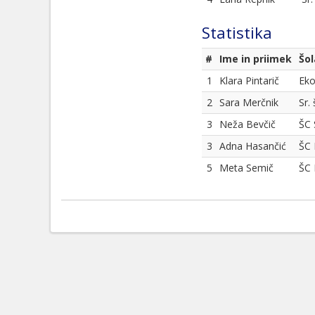
Statistika
#
Ime in priimek
Šol
1
Klara Pintarič
Eko
2
Sara Merčnik
Sr.
3
Neža Bevčič
ŠC 
3
Adna Hasančić
ŠC 
5
Meta Semič
ŠC 