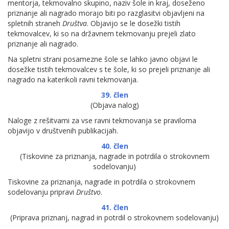
mentorja, tekmovalno skupino, naziv šole in kraj, doseženo
priznanje ali nagrado morajo biti po razglasitvi objavljeni na
spletnih straneh
Društva
. Objavijo se le dosežki tistih
tekmovalcev, ki so na državnem tekmovanju prejeli zlato
priznanje ali nagrado.
Na spletni strani posamezne šole se lahko javno objavi le
dosežke tistih tekmovalcev s te šole, ki so prejeli priznanje ali
nagrado na katerikoli ravni tekmovanja.
39. člen
(Objava nalog)
Naloge z rešitvami za vse ravni tekmovanja se praviloma
objavijo v društvenih publikacijah.
40. člen
(Tiskovine za priznanja, nagrade in potrdila o strokovnem
sodelovanju)
Tiskovine za priznanja, nagrade in potrdila o strokovnem
sodelovanju pripravi
Društvo
.
41. člen
(Priprava priznanj, nagrad in potrdil o strokovnem sodelovanju)