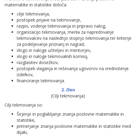
matematike in statistike določa:
cilje tekmovanja,
postopek prijave na tekmovanje,
razpis, vodenje tekmovanja in pripravo nalog,
organizacijo tekmovanja, merila za napredovanje
tekmovalcev na naslednjo stopnjo tekmovanja ter kriterije
za podeljevanje priznanj in nagrad,
vlogo in naloge učiteljev in mentorjev,
vlogo in naloge tekmovalnih komisij,
razglasitev dosežkov,
postopek vlaganja in reševanja ugovorov na vrednotenje
izdelkov,
financiranje tekmovanja.
2. člen
(Cilji tekmovanja)
Cilji tekmovanja so:
Širjenje in poglabljanje znanja poslovne matematike in
statistike,
primerjanje znanja poslovne matematike in statistike med
dijaki,