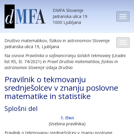
DMFA Slovenije
Jadranska ulica 19
1000 Ljubljana
Društvo matematikov, fizikov in astronomov Slovenije
Jadranska ulica 19, Ljubljana
Na osnovi
Pravilnika o sofinanciranju šolskih tekmovanj
(Uradni
list RS, št. 74/2021) in
Pravil Društva matematikov, fizikov in
astronomov Slovenije
izdaja
Društvo
Pravilnik o tekmovanju
srednješolcev v znanju poslovne
matematike in statistike
Splošni del
1. člen
(Vsebina pravilnika)
Pravilnik o tekmovanju srednješolcev v znanju poslovne