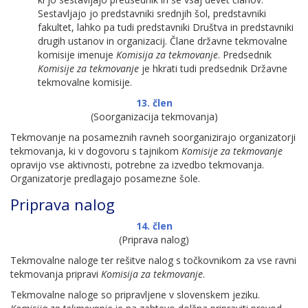
Sestavljajo jo predstavniki srednjih šol, predstavniki
fakultet, lahko pa tudi predstavniki Društva in predstavniki
drugih ustanov in organizacij. Člane državne tekmovalne
komisije imenuje
Komisija za tekmovanje
. Predsednik
Komisije za tekmovanje
je hkrati tudi predsednik Državne
tekmovalne komisije.
13. člen
(Soorganizacija tekmovanja)
Tekmovanje na posameznih ravneh soorganizirajo organizatorji
tekmovanja, ki v dogovoru s tajnikom
Komisije za tekmovanje
opravijo vse aktivnosti, potrebne za izvedbo tekmovanja.
Organizatorje predlagajo posamezne šole.
Priprava nalog
14. člen
(Priprava nalog)
Tekmovalne naloge ter rešitve nalog s točkovnikom za vse ravni
tekmovanja pripravi
Komisija za tekmovanje
.
Tekmovalne naloge so pripravljene v slovenskem jeziku.