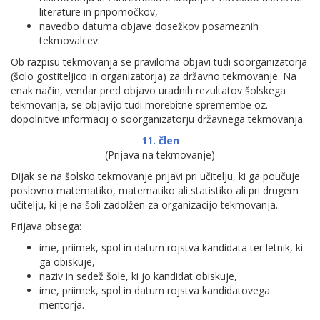
literature in pripomočkov,
navedbo datuma objave dosežkov posameznih
tekmovalcev.
Ob razpisu tekmovanja se praviloma objavi tudi soorganizatorja
(šolo gostiteljico in organizatorja) za državno tekmovanje. Na
enak način, vendar pred objavo uradnih rezultatov šolskega
tekmovanja, se objavijo tudi morebitne spremembe oz.
dopolnitve informacij o soorganizatorju državnega tekmovanja.
11. člen
(Prijava na tekmovanje)
Dijak se na šolsko tekmovanje prijavi pri učitelju, ki ga poučuje
poslovno matematiko, matematiko ali statistiko ali pri drugem
učitelju, ki je na šoli zadolžen za organizacijo tekmovanja.
Prijava obsega:
ime, priimek, spol in datum rojstva kandidata ter letnik, ki
ga obiskuje,
naziv in sedež šole, ki jo kandidat obiskuje,
ime, priimek, spol in datum rojstva kandidatovega
mentorja.