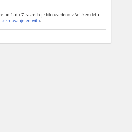
 od 1. do 7. razreda je bilo uvedeno v šolskem letu
o
tekmovanje enovito
.