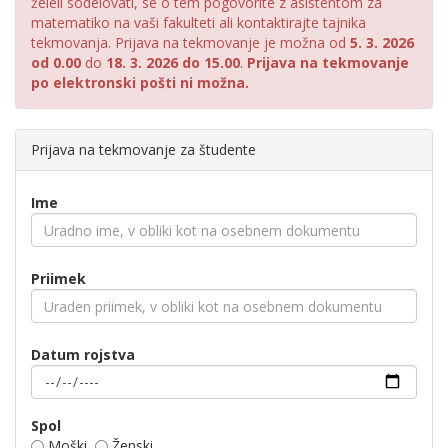
želeli sodelovati, se o tem pogovorite z asistentom za
matematiko na vaši fakulteti ali kontaktirajte tajnika
tekmovanja. Prijava na tekmovanje je možna od
5. 3. 2026
od 0.00
do
18. 3. 2026 do 15.00
.
Prijava na tekmovanje
po elektronski pošti ni možna.
Prijava na tekmovanje za študente
Ime
Priimek
Datum rojstva
Spol
Moški
Ženski