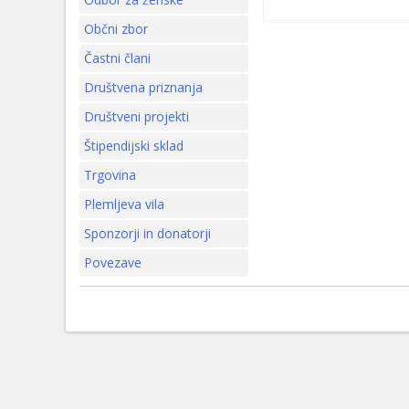
Občni zbor
Častni člani
Društvena priznanja
Društveni projekti
Štipendijski sklad
Trgovina
Plemljeva vila
Sponzorji in donatorji
Povezave