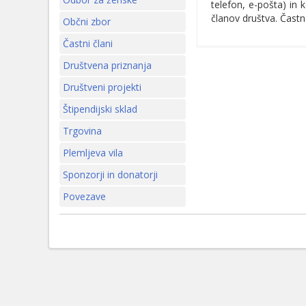
telefon, e-pošta) in
članov društva. Čast
Občni zbor
Častni člani
Društvena priznanja
Društveni projekti
Štipendijski sklad
Trgovina
Plemljeva vila
Sponzorji in donatorji
Povezave