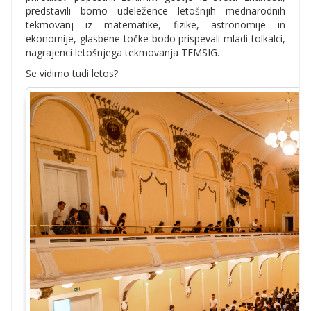
predstavili bomo udeležence letošnjih mednarodnih
tekmovanj iz matematike, fizike, astronomije in
ekonomije, glasbene točke bodo prispevali mladi tolkalci,
nagrajenci letošnjega tekmovanja TEMSIG.
Se vidimo tudi letos?