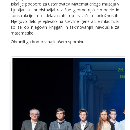
Iskal je podporo za ustanovitev Matematičnega muzeja v
Ljubljani in predstavljal različne geometrijske modele in
konstrukcije na delavnicah ob različnih priložnostih.
Njegovo delo je vplivalo na številne generacije mladih, ki
so se ob njegovih knjigah in tekmovanjih navdušile za
matematiko.
Ohranili ga bomo v najlepšem spominu.