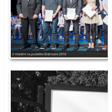
Z mladimi na podelitvi Bistroumi 2016